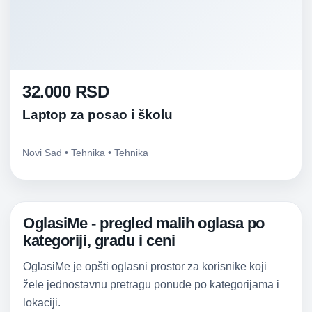
32.000 RSD
Laptop za posao i školu
Novi Sad • Tehnika • Tehnika
OglasiMe - pregled malih oglasa po
kategoriji, gradu i ceni
OglasiMe je opšti oglasni prostor za korisnike koji
žele jednostavnu pretragu ponude po kategorijama i
lokaciji.