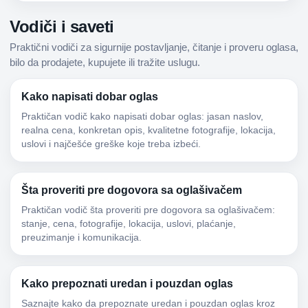
Vodiči i saveti
Praktični vodiči za sigurnije postavljanje, čitanje i proveru oglasa,
bilo da prodajete, kupujete ili tražite uslugu.
Kako napisati dobar oglas
Praktičan vodič kako napisati dobar oglas: jasan naslov,
realna cena, konkretan opis, kvalitetne fotografije, lokacija,
uslovi i najčešće greške koje treba izbeći.
Šta proveriti pre dogovora sa oglašivačem
Praktičan vodič šta proveriti pre dogovora sa oglašivačem:
stanje, cena, fotografije, lokacija, uslovi, plaćanje,
preuzimanje i komunikacija.
Kako prepoznati uredan i pouzdan oglas
Saznajte kako da prepoznate uredan i pouzdan oglas kroz