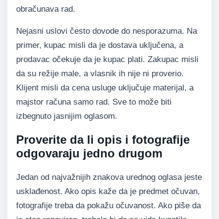
obračunava rad.
Nejasni uslovi često dovode do nesporazuma. Na
primer, kupac misli da je dostava uključena, a
prodavac očekuje da je kupac plati. Zakupac misli
da su režije male, a vlasnik ih nije ni proverio.
Klijent misli da cena usluge uključuje materijal, a
majstor računa samo rad. Sve to može biti
izbegnuto jasnijim oglasom.
Proverite da li opis i fotografije
odgovaraju jedno drugom
Jedan od najvažnijih znakova urednog oglasa jeste
usklađenost. Ako opis kaže da je predmet očuvan,
fotografije treba da pokažu očuvanost. Ako piše da