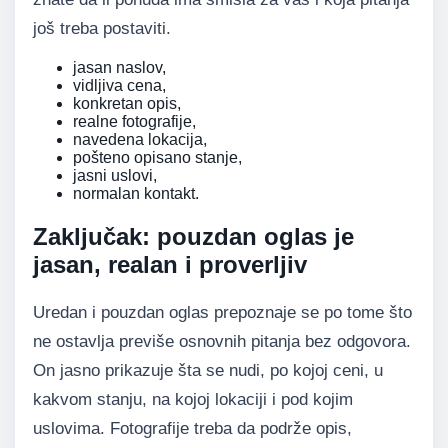
još treba postaviti.
jasan naslov,
vidljiva cena,
konkretan opis,
realne fotografije,
navedena lokacija,
pošteno opisano stanje,
jasni uslovi,
normalan kontakt.
Zaključak: pouzdan oglas je
jasan, realan i proverljiv
Uredan i pouzdan oglas prepoznaje se po tome što
ne ostavlja previše osnovnih pitanja bez odgovora.
On jasno prikazuje šta se nudi, po kojoj ceni, u
kakvom stanju, na kojoj lokaciji i pod kojim
uslovima. Fotografije treba da podrže opis,