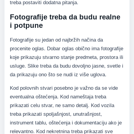
treba postaviti dodatna pitanja.
Fotografije treba da budu realne
i potpune
Fotografije su jedan od najbržih načina da
procenite oglas. Dobar oglas obično ima fotografije
koje prikazuju stvarno stanje predmeta, prostora ili
usluge. Slike treba da budu dovoljno jasne, svetle i
da prikazuju ono što se nudi iz više uglova.
Kod polovnih stvari posebno je važno da se vide
eventualna oštećenja. Kod nameštaja treba
prikazati celu stvar, ne samo detalj. Kod vozila
treba prikazati spoljašnjost, unutrašnjost,
instrument tablu, oštećenja i dokumentaciju ako je
relevantno. Kod nekretnina treba prikazati sve