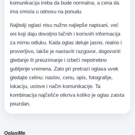
komunikacija treba da bude normalna, a cena da
ima smisla u odnosu na ponudu.
Najbolji oglasi nisu nužno najlepše napisani, već
oni koji daju dovoljno tačnih i korisnih informacija
za mirnu odluku. Kada oglas deluje jasno, realno i
proverljivo, lakše je nastaviti razgovor, dogovoriti
gledanje ili preuzimanje i izbeći nepotrebno
gubljenje vremena. Zato pri pretrazi oglasa uvek
gledajte celinu: naslov, cenu, opis, fotografije,
lokaciju, uslove i način komunikacije. Ta
kombinacija najčešće otkriva koliko je oglas zaista
pouzdan.
OglasiMe