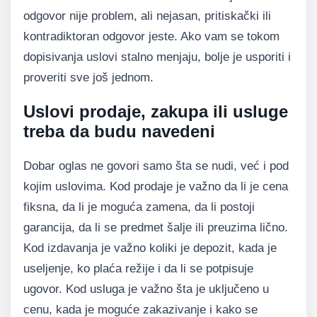
odgovor nije problem, ali nejasan, pritiskački ili
kontradiktoran odgovor jeste. Ako vam se tokom
dopisivanja uslovi stalno menjaju, bolje je usporiti i
proveriti sve još jednom.
Uslovi prodaje, zakupa ili usluge
treba da budu navedeni
Dobar oglas ne govori samo šta se nudi, već i pod
kojim uslovima. Kod prodaje je važno da li je cena
fiksna, da li je moguća zamena, da li postoji
garancija, da li se predmet šalje ili preuzima lično.
Kod izdavanja je važno koliki je depozit, kada je
useljenje, ko plaća režije i da li se potpisuje
ugovor. Kod usluga je važno šta je uključeno u
cenu, kada je moguće zakazivanje i kako se