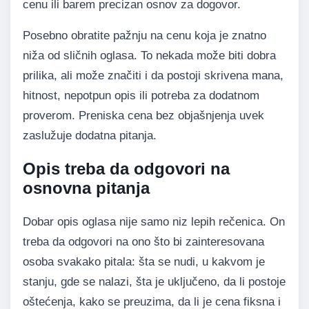
cenu ili barem precizan osnov za dogovor.
Posebno obratite pažnju na cenu koja je znatno
niža od sličnih oglasa. To nekada može biti dobra
prilika, ali može značiti i da postoji skrivena mana,
hitnost, nepotpun opis ili potreba za dodatnom
proverom. Preniska cena bez objašnjenja uvek
zaslužuje dodatna pitanja.
Opis treba da odgovori na
osnovna pitanja
Dobar opis oglasa nije samo niz lepih rečenica. On
treba da odgovori na ono što bi zainteresovana
osoba svakako pitala: šta se nudi, u kakvom je
stanju, gde se nalazi, šta je uključeno, da li postoje
oštećenja, kako se preuzima, da li je cena fiksna i