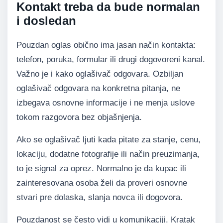
Kontakt treba da bude normalan
i dosledan
Pouzdan oglas obično ima jasan način kontakta:
telefon, poruka, formular ili drugi dogovoreni kanal.
Važno je i kako oglašivač odgovara. Ozbiljan
oglašivač odgovara na konkretna pitanja, ne
izbegava osnovne informacije i ne menja uslove
tokom razgovora bez objašnjenja.
Ako se oglašivač ljuti kada pitate za stanje, cenu,
lokaciju, dodatne fotografije ili način preuzimanja,
to je signal za oprez. Normalno je da kupac ili
zainteresovana osoba želi da proveri osnovne
stvari pre dolaska, slanja novca ili dogovora.
Pouzdanost se često vidi u komunikaciji. Kratak