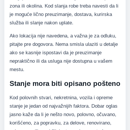
zona ili okolina. Kod slanja robe treba navesti da li
je moguće lično preuzimanje, dostava, kurirska
služba ili slanje nakon uplate.
Ako lokacija nije navedena, a važna je za odluku,
pitajte pre dogovora. Nema smisla ulaziti u detalje
ako se kasnije ispostavi da je preuzimanje
nepraktično ili da usluga nije dostupna u vašem
mestu.
Stanje mora biti opisano pošteno
Kod polovnih stvari, nekretnina, vozila i opreme
stanje je jedan od najvažnijih faktora. Dobar oglas
jasno kaže da li je nešto novo, polovno, očuvano,
korišćeno, za popravku, za delove, renovirano,