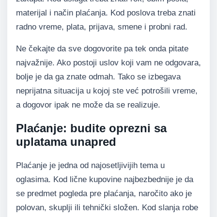
materijal i način plaćanja. Kod poslova treba znati
radno vreme, plata, prijava, smene i probni rad.
Ne čekajte da sve dogovorite pa tek onda pitate
najvažnije. Ako postoji uslov koji vam ne odgovara,
bolje je da ga znate odmah. Tako se izbegava
neprijatna situacija u kojoj ste već potrošili vreme,
a dogovor ipak ne može da se realizuje.
Plaćanje: budite oprezni sa
uplatama unapred
Plaćanje je jedna od najosetljivijih tema u
oglasima. Kod lične kupovine najbezbednije je da
se predmet pogleda pre plaćanja, naročito ako je
polovan, skuplji ili tehnički složen. Kod slanja robe