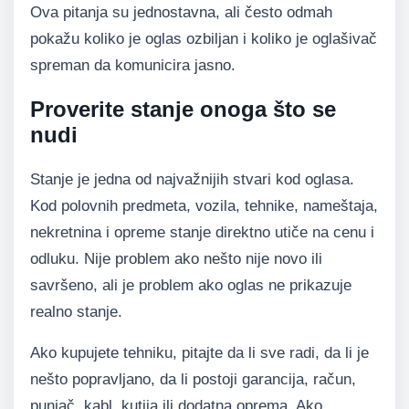
Ova pitanja su jednostavna, ali često odmah
pokažu koliko je oglas ozbiljan i koliko je oglašivač
spreman da komunicira jasno.
Proverite stanje onoga što se
nudi
Stanje je jedna od najvažnijih stvari kod oglasa.
Kod polovnih predmeta, vozila, tehnike, nameštaja,
nekretnina i opreme stanje direktno utiče na cenu i
odluku. Nije problem ako nešto nije novo ili
savršeno, ali je problem ako oglas ne prikazuje
realno stanje.
Ako kupujete tehniku, pitajte da li sve radi, da li je
nešto popravljano, da li postoji garancija, račun,
punjač, kabl, kutija ili dodatna oprema. Ako