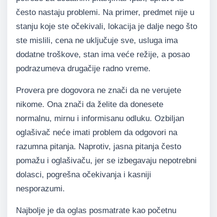
često nastaju problemi. Na primer, predmet nije u
stanju koje ste očekivali, lokacija je dalje nego što
ste mislili, cena ne uključuje sve, usluga ima
dodatne troškove, stan ima veće režije, a posao
podrazumeva drugačije radno vreme.
Provera pre dogovora ne znači da ne verujete
nikome. Ona znači da želite da donesete
normalnu, mirnu i informisanu odluku. Ozbiljan
oglašivač neće imati problem da odgovori na
razumna pitanja. Naprotiv, jasna pitanja često
pomažu i oglašivaču, jer se izbegavaju nepotrebni
dolasci, pogrešna očekivanja i kasniji
nesporazumi.
Najbolje je da oglas posmatrate kao početnu