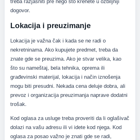
treba razjasniti pre nego što krenete u ozbiljniji
dogovor.
Lokacija i preuzimanje
Lokacija je važna čak i kada se ne radi o
nekretninama. Ako kupujete predmet, treba da
znate gde se preuzima. Ako je stvar velika, kao
što su nameštaj, bela tehnika, oprema ili
građevinski materijal, lokacija i način iznošenja
mogu biti presudni. Nekada cena deluje dobra, ali
prevoz i organizacija preuzimanja naprave dodatni
trošak.
Kod oglasa za usluge treba proveriti da li oglašivač
dolazi na vašu adresu ili vi idete kod njega. Kod
oglasa za posao važno je znati gde se radi,