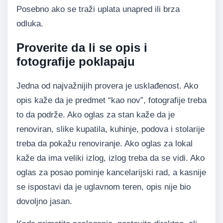
Posebno ako se traži uplata unapred ili brza
odluka.
Proverite da li se opis i
fotografije poklapaju
Jedna od najvažnijih provera je usklađenost. Ako
opis kaže da je predmet “kao nov”, fotografije treba
to da podrže. Ako oglas za stan kaže da je
renoviran, slike kupatila, kuhinje, podova i stolarije
treba da pokažu renoviranje. Ako oglas za lokal
kaže da ima veliki izlog, izlog treba da se vidi. Ako
oglas za posao pominje kancelarijski rad, a kasnije
se ispostavi da je uglavnom teren, opis nije bio
dovoljno jasan.