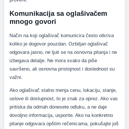
Komunikacija sa oglašivačem
mnogo govori
Način na koji oglašivač komunicira često otkriva
koliko je dogovor pouzdan. Ozbiljan oglašivač
odgovara jasno, ne ljuti se na osnovna pitanja i ne
izbegava detalje. Ne mora svako da piše
savršeno, ali osnovna pristojnost i doslednost su
važni.
Ako oglašivač stalno menja cenu, lokaciju, stanje,
uslove ili dostupnost, to je znak za oprez. Ako vas
pritiska da odmah donesete odluku, a ne daje
dovoljno informacija, usporite. Ako na konkretno
pitanje odgovara opštim rečenicama, pokušajte još