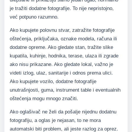
je tražiti dodatne fotografije. To nije nepristojno,
već potpuno razumno.
Ako kupujete polovnu stvar, zatražite fotografije
oštećenja, priključaka, oznake modela, računa ili
dodatne opreme. Ako gledate stan, tražite slike
kupatila, kuhinje, hodnika, terase, ulaza ili zgrade
ako nisu prikazane. Ako gledate lokal, važno je
videti izlog, ulaz, sanitarije i odnos prema ulici.
Ako kupujete vozilo, dodatne fotografije
unutrašnjosti, guma, instrument table i eventualnih
oštećenja mogu mnogo značiti.
Ako oglašivač ne želi da pošalje nijednu dodatnu
fotografiju, a oglas je nejasan, to ne mora
automatski biti problem, ali jeste razlog za oprez.