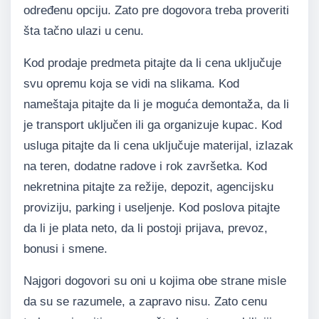
određenu opciju. Zato pre dogovora treba proveriti
šta tačno ulazi u cenu.
Kod prodaje predmeta pitajte da li cena uključuje
svu opremu koja se vidi na slikama. Kod
nameštaja pitajte da li je moguća demontaža, da li
je transport uključen ili ga organizuje kupac. Kod
usluga pitajte da li cena uključuje materijal, izlazak
na teren, dodatne radove i rok završetka. Kod
nekretnina pitajte za režije, depozit, agencijsku
proviziju, parking i useljenje. Kod poslova pitajte
da li je plata neto, da li postoji prijava, prevoz,
bonusi i smene.
Najgori dogovori su oni u kojima obe strane misle
da su se razumele, a zapravo nisu. Zato cenu