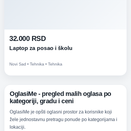
32.000 RSD
Laptop za posao i školu
Novi Sad • Tehnika • Tehnika
OglasiMe - pregled malih oglasa po
kategoriji, gradu i ceni
OglasiMe je opšti oglasni prostor za korisnike koji
žele jednostavnu pretragu ponude po kategorijama i
lokaciji.