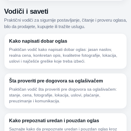
Vodiči i saveti
Praktični vodiči za sigurnije postavljanje, čitanje i proveru oglasa,
bilo da prodajete, kupujete ili tražite uslugu.
Kako napisati dobar oglas
Praktičan vodič kako napisati dobar oglas: jasan naslov,
realna cena, konkretan opis, kvalitetne fotografije, lokacija,
uslovi i najčešće greške koje treba izbeći.
Šta proveriti pre dogovora sa oglašivačem
Praktičan vodič šta proveriti pre dogovora sa oglašivačem:
stanje, cena, fotografije, lokacija, uslovi, plaćanje,
preuzimanje i komunikacija.
Kako prepoznati uredan i pouzdan oglas
Saznajte kako da prepoznate uredan i pouzdan oglas kroz