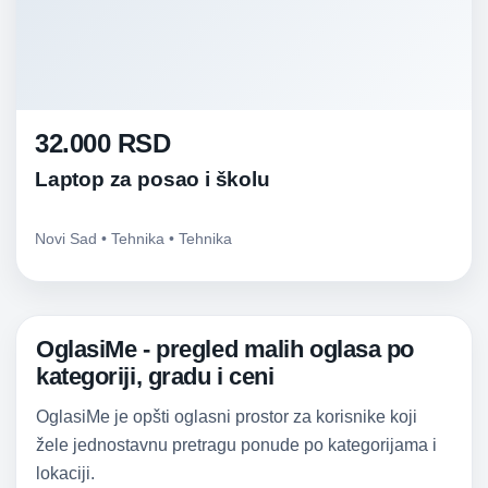
32.000 RSD
Laptop za posao i školu
Novi Sad • Tehnika • Tehnika
OglasiMe - pregled malih oglasa po
kategoriji, gradu i ceni
OglasiMe je opšti oglasni prostor za korisnike koji
žele jednostavnu pretragu ponude po kategorijama i
lokaciji.