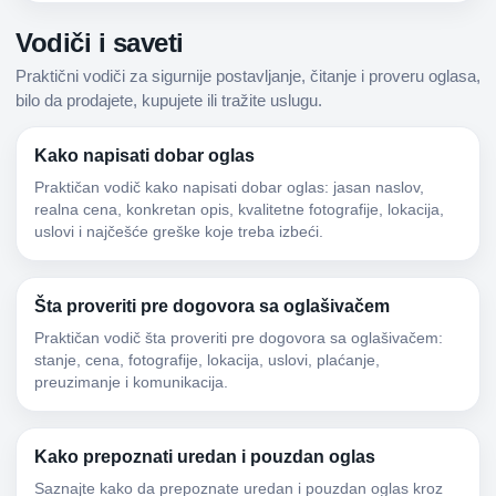
Vodiči i saveti
Praktični vodiči za sigurnije postavljanje, čitanje i proveru oglasa,
bilo da prodajete, kupujete ili tražite uslugu.
Kako napisati dobar oglas
Praktičan vodič kako napisati dobar oglas: jasan naslov,
realna cena, konkretan opis, kvalitetne fotografije, lokacija,
uslovi i najčešće greške koje treba izbeći.
Šta proveriti pre dogovora sa oglašivačem
Praktičan vodič šta proveriti pre dogovora sa oglašivačem:
stanje, cena, fotografije, lokacija, uslovi, plaćanje,
preuzimanje i komunikacija.
Kako prepoznati uredan i pouzdan oglas
Saznajte kako da prepoznate uredan i pouzdan oglas kroz