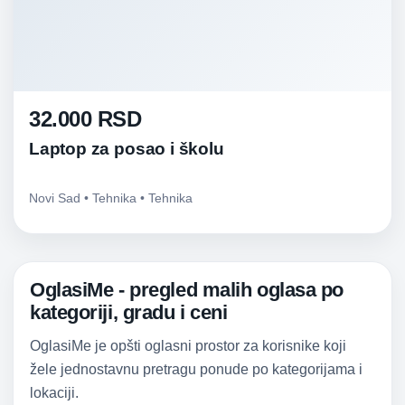
32.000 RSD
Laptop za posao i školu
Novi Sad • Tehnika • Tehnika
OglasiMe - pregled malih oglasa po
kategoriji, gradu i ceni
OglasiMe je opšti oglasni prostor za korisnike koji
žele jednostavnu pretragu ponude po kategorijama i
lokaciji.