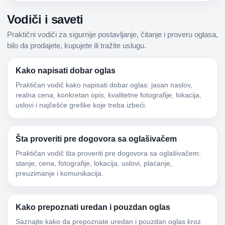
Vodiči i saveti
Praktični vodiči za sigurnije postavljanje, čitanje i proveru oglasa,
bilo da prodajete, kupujete ili tražite uslugu.
Kako napisati dobar oglas
Praktičan vodič kako napisati dobar oglas: jasan naslov,
realna cena, konkretan opis, kvalitetne fotografije, lokacija,
uslovi i najčešće greške koje treba izbeći.
Šta proveriti pre dogovora sa oglašivačem
Praktičan vodič šta proveriti pre dogovora sa oglašivačem:
stanje, cena, fotografije, lokacija, uslovi, plaćanje,
preuzimanje i komunikacija.
Kako prepoznati uredan i pouzdan oglas
Saznajte kako da prepoznate uredan i pouzdan oglas kroz