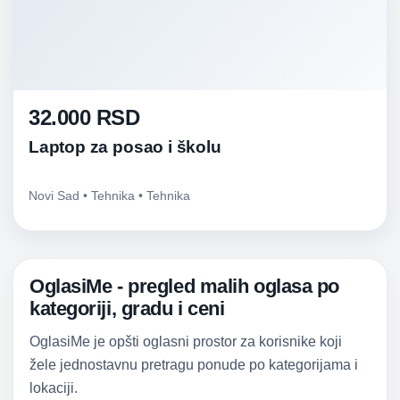
32.000 RSD
Laptop za posao i školu
Novi Sad • Tehnika • Tehnika
OglasiMe - pregled malih oglasa po
kategoriji, gradu i ceni
OglasiMe je opšti oglasni prostor za korisnike koji
žele jednostavnu pretragu ponude po kategorijama i
lokaciji.