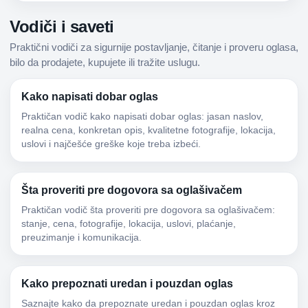
Vodiči i saveti
Praktični vodiči za sigurnije postavljanje, čitanje i proveru oglasa,
bilo da prodajete, kupujete ili tražite uslugu.
Kako napisati dobar oglas
Praktičan vodič kako napisati dobar oglas: jasan naslov,
realna cena, konkretan opis, kvalitetne fotografije, lokacija,
uslovi i najčešće greške koje treba izbeći.
Šta proveriti pre dogovora sa oglašivačem
Praktičan vodič šta proveriti pre dogovora sa oglašivačem:
stanje, cena, fotografije, lokacija, uslovi, plaćanje,
preuzimanje i komunikacija.
Kako prepoznati uredan i pouzdan oglas
Saznajte kako da prepoznate uredan i pouzdan oglas kroz