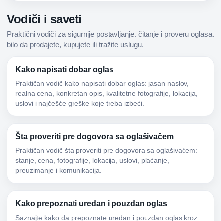
Vodiči i saveti
Praktični vodiči za sigurnije postavljanje, čitanje i proveru oglasa,
bilo da prodajete, kupujete ili tražite uslugu.
Kako napisati dobar oglas
Praktičan vodič kako napisati dobar oglas: jasan naslov,
realna cena, konkretan opis, kvalitetne fotografije, lokacija,
uslovi i najčešće greške koje treba izbeći.
Šta proveriti pre dogovora sa oglašivačem
Praktičan vodič šta proveriti pre dogovora sa oglašivačem:
stanje, cena, fotografije, lokacija, uslovi, plaćanje,
preuzimanje i komunikacija.
Kako prepoznati uredan i pouzdan oglas
Saznajte kako da prepoznate uredan i pouzdan oglas kroz