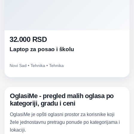
32.000 RSD
Laptop za posao i školu
Novi Sad • Tehnika • Tehnika
OglasiMe - pregled malih oglasa po
kategoriji, gradu i ceni
OglasiMe je opšti oglasni prostor za korisnike koji
žele jednostavnu pretragu ponude po kategorijama i
lokaciji.