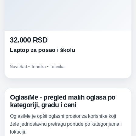
32.000 RSD
Laptop za posao i školu
Novi Sad • Tehnika • Tehnika
OglasiMe - pregled malih oglasa po
kategoriji, gradu i ceni
OglasiMe je opšti oglasni prostor za korisnike koji
žele jednostavnu pretragu ponude po kategorijama i
lokaciji.