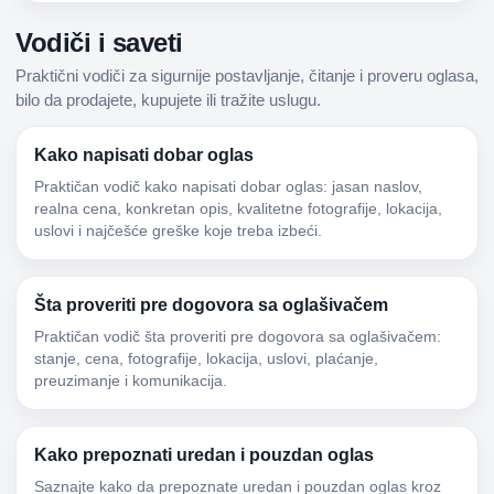
Vodiči i saveti
Praktični vodiči za sigurnije postavljanje, čitanje i proveru oglasa,
bilo da prodajete, kupujete ili tražite uslugu.
Kako napisati dobar oglas
Praktičan vodič kako napisati dobar oglas: jasan naslov,
realna cena, konkretan opis, kvalitetne fotografije, lokacija,
uslovi i najčešće greške koje treba izbeći.
Šta proveriti pre dogovora sa oglašivačem
Praktičan vodič šta proveriti pre dogovora sa oglašivačem:
stanje, cena, fotografije, lokacija, uslovi, plaćanje,
preuzimanje i komunikacija.
Kako prepoznati uredan i pouzdan oglas
Saznajte kako da prepoznate uredan i pouzdan oglas kroz