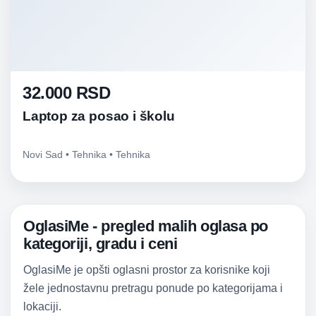
32.000 RSD
Laptop za posao i školu
Novi Sad • Tehnika • Tehnika
OglasiMe - pregled malih oglasa po
kategoriji, gradu i ceni
OglasiMe je opšti oglasni prostor za korisnike koji
žele jednostavnu pretragu ponude po kategorijama i
lokaciji.