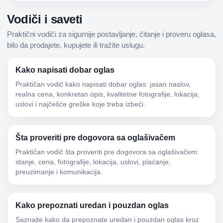
Vodiči i saveti
Praktični vodiči za sigurnije postavljanje, čitanje i proveru oglasa,
bilo da prodajete, kupujete ili tražite uslugu.
Kako napisati dobar oglas
Praktičan vodič kako napisati dobar oglas: jasan naslov,
realna cena, konkretan opis, kvalitetne fotografije, lokacija,
uslovi i najčešće greške koje treba izbeći.
Šta proveriti pre dogovora sa oglašivačem
Praktičan vodič šta proveriti pre dogovora sa oglašivačem:
stanje, cena, fotografije, lokacija, uslovi, plaćanje,
preuzimanje i komunikacija.
Kako prepoznati uredan i pouzdan oglas
Saznajte kako da prepoznate uredan i pouzdan oglas kroz