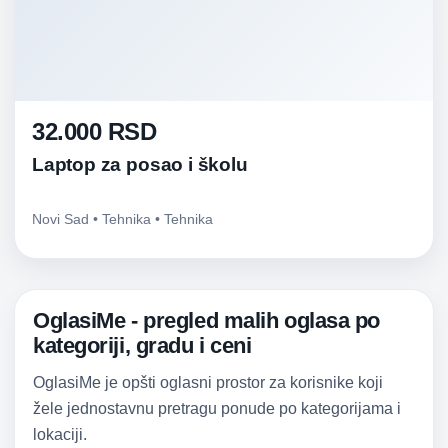
32.000 RSD
Laptop za posao i školu
Novi Sad • Tehnika • Tehnika
OglasiMe - pregled malih oglasa po
kategoriji, gradu i ceni
OglasiMe je opšti oglasni prostor za korisnike koji
žele jednostavnu pretragu ponude po kategorijama i
lokaciji.