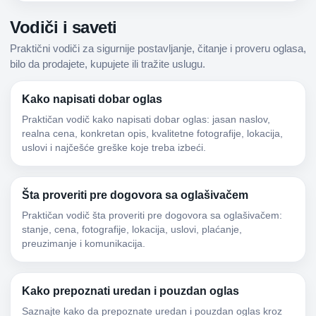
Vodiči i saveti
Praktični vodiči za sigurnije postavljanje, čitanje i proveru oglasa,
bilo da prodajete, kupujete ili tražite uslugu.
Kako napisati dobar oglas
Praktičan vodič kako napisati dobar oglas: jasan naslov,
realna cena, konkretan opis, kvalitetne fotografije, lokacija,
uslovi i najčešće greške koje treba izbeći.
Šta proveriti pre dogovora sa oglašivačem
Praktičan vodič šta proveriti pre dogovora sa oglašivačem:
stanje, cena, fotografije, lokacija, uslovi, plaćanje,
preuzimanje i komunikacija.
Kako prepoznati uredan i pouzdan oglas
Saznajte kako da prepoznate uredan i pouzdan oglas kroz