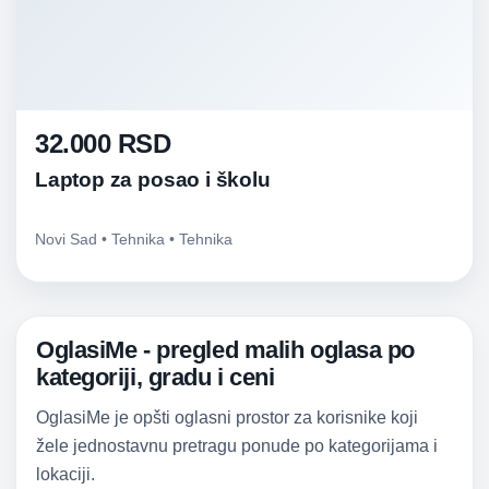
32.000 RSD
Laptop za posao i školu
Novi Sad • Tehnika • Tehnika
OglasiMe - pregled malih oglasa po
kategoriji, gradu i ceni
OglasiMe je opšti oglasni prostor za korisnike koji
žele jednostavnu pretragu ponude po kategorijama i
lokaciji.