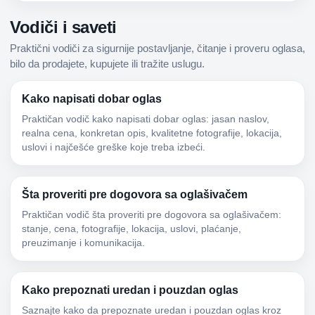
Vodiči i saveti
Praktični vodiči za sigurnije postavljanje, čitanje i proveru oglasa,
bilo da prodajete, kupujete ili tražite uslugu.
Kako napisati dobar oglas
Praktičan vodič kako napisati dobar oglas: jasan naslov,
realna cena, konkretan opis, kvalitetne fotografije, lokacija,
uslovi i najčešće greške koje treba izbeći.
Šta proveriti pre dogovora sa oglašivačem
Praktičan vodič šta proveriti pre dogovora sa oglašivačem:
stanje, cena, fotografije, lokacija, uslovi, plaćanje,
preuzimanje i komunikacija.
Kako prepoznati uredan i pouzdan oglas
Saznajte kako da prepoznate uredan i pouzdan oglas kroz