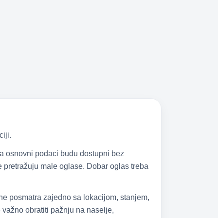
iji.
 da osnovni podaci budu dostupni bez
 se pretražuju male oglase. Dobar oglas treba
 ne posmatra zajedno sa lokacijom, stanjem,
važno obratiti pažnju na naselje,