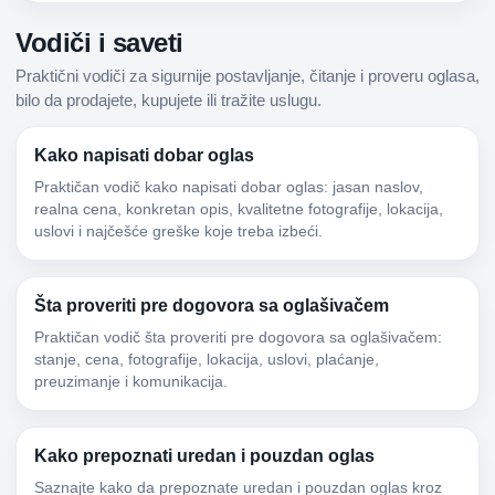
Vodiči i saveti
Praktični vodiči za sigurnije postavljanje, čitanje i proveru oglasa,
bilo da prodajete, kupujete ili tražite uslugu.
Kako napisati dobar oglas
Praktičan vodič kako napisati dobar oglas: jasan naslov,
realna cena, konkretan opis, kvalitetne fotografije, lokacija,
uslovi i najčešće greške koje treba izbeći.
Šta proveriti pre dogovora sa oglašivačem
Praktičan vodič šta proveriti pre dogovora sa oglašivačem:
stanje, cena, fotografije, lokacija, uslovi, plaćanje,
preuzimanje i komunikacija.
Kako prepoznati uredan i pouzdan oglas
Saznajte kako da prepoznate uredan i pouzdan oglas kroz