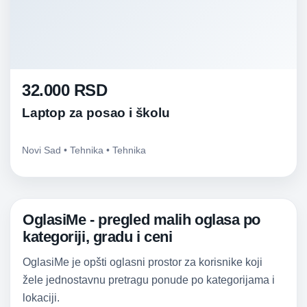
32.000 RSD
Laptop za posao i školu
Novi Sad • Tehnika • Tehnika
OglasiMe - pregled malih oglasa po
kategoriji, gradu i ceni
OglasiMe je opšti oglasni prostor za korisnike koji
žele jednostavnu pretragu ponude po kategorijama i
lokaciji.