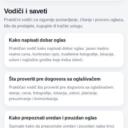
Vodiči i saveti
Praktični vodiči za sigurnije postavljanje, čitanje i proveru oglasa,
bilo da prodajete, kupujete ili tražite uslugu.
Kako napisati dobar oglas
Praktičan vodič kako napisati dobar oglas: jasan naslov,
realna cena, konkretan opis, kvalitetne fotografije, lokacija,
uslovi i najčešće greške koje treba izbeći.
Šta proveriti pre dogovora sa oglašivačem
Praktičan vodič šta proveriti pre dogovora sa oglašivačem:
stanje, cena, fotografije, lokacija, uslovi, plaćanje,
preuzimanje i komunikacija.
Kako prepoznati uredan i pouzdan oglas
Saznajte kako da prepoznate uredan i pouzdan oglas kroz