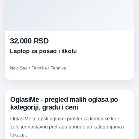
32.000 RSD
Laptop za posao i školu
Novi Sad • Tehnika • Tehnika
OglasiMe - pregled malih oglasa po
kategoriji, gradu i ceni
OglasiMe je opšti oglasni prostor za korisnike koji
žele jednostavnu pretragu ponude po kategorijama i
lokaciji.