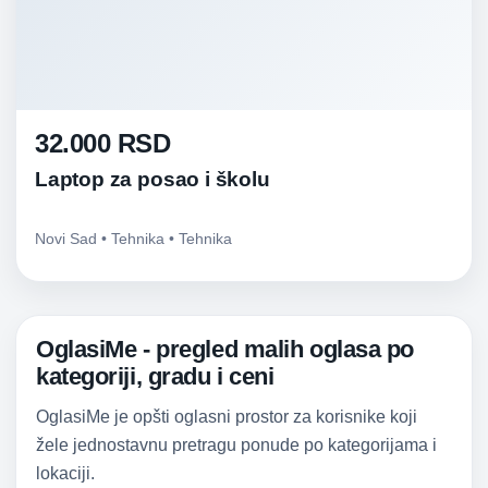
32.000 RSD
Laptop za posao i školu
Novi Sad • Tehnika • Tehnika
OglasiMe - pregled malih oglasa po
kategoriji, gradu i ceni
OglasiMe je opšti oglasni prostor za korisnike koji
žele jednostavnu pretragu ponude po kategorijama i
lokaciji.