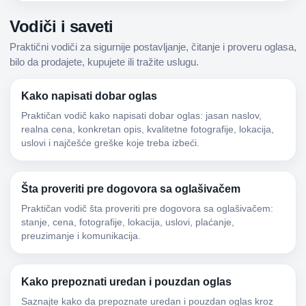
Vodiči i saveti
Praktični vodiči za sigurnije postavljanje, čitanje i proveru oglasa,
bilo da prodajete, kupujete ili tražite uslugu.
Kako napisati dobar oglas
Praktičan vodič kako napisati dobar oglas: jasan naslov,
realna cena, konkretan opis, kvalitetne fotografije, lokacija,
uslovi i najčešće greške koje treba izbeći.
Šta proveriti pre dogovora sa oglašivačem
Praktičan vodič šta proveriti pre dogovora sa oglašivačem:
stanje, cena, fotografije, lokacija, uslovi, plaćanje,
preuzimanje i komunikacija.
Kako prepoznati uredan i pouzdan oglas
Saznajte kako da prepoznate uredan i pouzdan oglas kroz