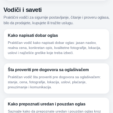
Vodiči i saveti
Praktični vodiči za sigurnije postavljanje, čitanje i proveru oglasa,
bilo da prodajete, kupujete ili tražite uslugu.
Kako napisati dobar oglas
Praktičan vodič kako napisati dobar oglas: jasan naslov,
realna cena, konkretan opis, kvalitetne fotografije, lokacija,
uslovi i najčešće greške koje treba izbeći.
Šta proveriti pre dogovora sa oglašivačem
Praktičan vodič šta proveriti pre dogovora sa oglašivačem:
stanje, cena, fotografije, lokacija, uslovi, plaćanje,
preuzimanje i komunikacija.
Kako prepoznati uredan i pouzdan oglas
Saznajte kako da prepoznate uredan i pouzdan oglas kroz