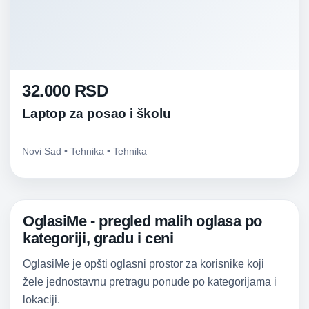
32.000 RSD
Laptop za posao i školu
Novi Sad • Tehnika • Tehnika
OglasiMe - pregled malih oglasa po
kategoriji, gradu i ceni
OglasiMe je opšti oglasni prostor za korisnike koji
žele jednostavnu pretragu ponude po kategorijama i
lokaciji.