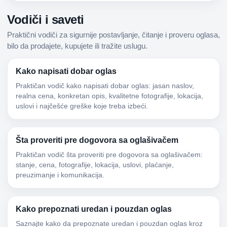
Vodiči i saveti
Praktični vodiči za sigurnije postavljanje, čitanje i proveru oglasa,
bilo da prodajete, kupujete ili tražite uslugu.
Kako napisati dobar oglas
Praktičan vodič kako napisati dobar oglas: jasan naslov,
realna cena, konkretan opis, kvalitetne fotografije, lokacija,
uslovi i najčešće greške koje treba izbeći.
Šta proveriti pre dogovora sa oglašivačem
Praktičan vodič šta proveriti pre dogovora sa oglašivačem:
stanje, cena, fotografije, lokacija, uslovi, plaćanje,
preuzimanje i komunikacija.
Kako prepoznati uredan i pouzdan oglas
Saznajte kako da prepoznate uredan i pouzdan oglas kroz