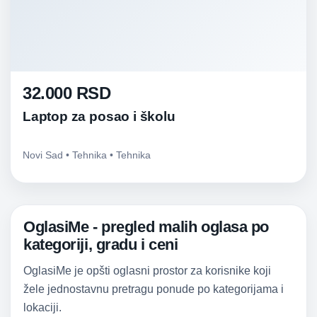
32.000 RSD
Laptop za posao i školu
Novi Sad • Tehnika • Tehnika
OglasiMe - pregled malih oglasa po
kategoriji, gradu i ceni
OglasiMe je opšti oglasni prostor za korisnike koji
žele jednostavnu pretragu ponude po kategorijama i
lokaciji.