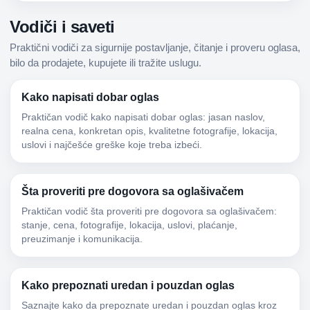
Vodiči i saveti
Praktični vodiči za sigurnije postavljanje, čitanje i proveru oglasa,
bilo da prodajete, kupujete ili tražite uslugu.
Kako napisati dobar oglas
Praktičan vodič kako napisati dobar oglas: jasan naslov,
realna cena, konkretan opis, kvalitetne fotografije, lokacija,
uslovi i najčešće greške koje treba izbeći.
Šta proveriti pre dogovora sa oglašivačem
Praktičan vodič šta proveriti pre dogovora sa oglašivačem:
stanje, cena, fotografije, lokacija, uslovi, plaćanje,
preuzimanje i komunikacija.
Kako prepoznati uredan i pouzdan oglas
Saznajte kako da prepoznate uredan i pouzdan oglas kroz