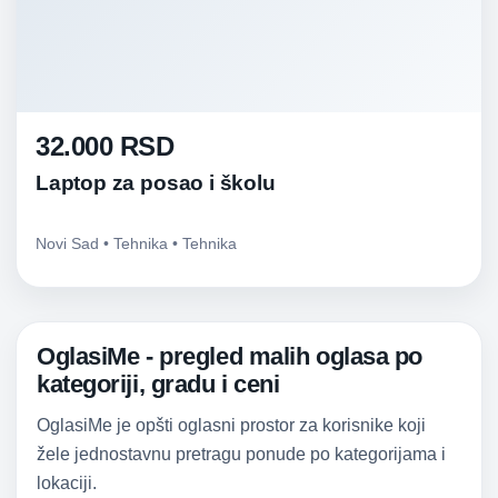
32.000 RSD
Laptop za posao i školu
Novi Sad • Tehnika • Tehnika
OglasiMe - pregled malih oglasa po
kategoriji, gradu i ceni
OglasiMe je opšti oglasni prostor za korisnike koji
žele jednostavnu pretragu ponude po kategorijama i
lokaciji.