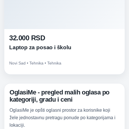
32.000 RSD
Laptop za posao i školu
Novi Sad • Tehnika • Tehnika
OglasiMe - pregled malih oglasa po
kategoriji, gradu i ceni
OglasiMe je opšti oglasni prostor za korisnike koji
žele jednostavnu pretragu ponude po kategorijama i
lokaciji.