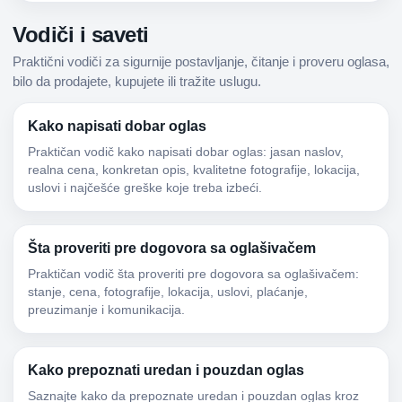
Vodiči i saveti
Praktični vodiči za sigurnije postavljanje, čitanje i proveru oglasa,
bilo da prodajete, kupujete ili tražite uslugu.
Kako napisati dobar oglas
Praktičan vodič kako napisati dobar oglas: jasan naslov,
realna cena, konkretan opis, kvalitetne fotografije, lokacija,
uslovi i najčešće greške koje treba izbeći.
Šta proveriti pre dogovora sa oglašivačem
Praktičan vodič šta proveriti pre dogovora sa oglašivačem:
stanje, cena, fotografije, lokacija, uslovi, plaćanje,
preuzimanje i komunikacija.
Kako prepoznati uredan i pouzdan oglas
Saznajte kako da prepoznate uredan i pouzdan oglas kroz