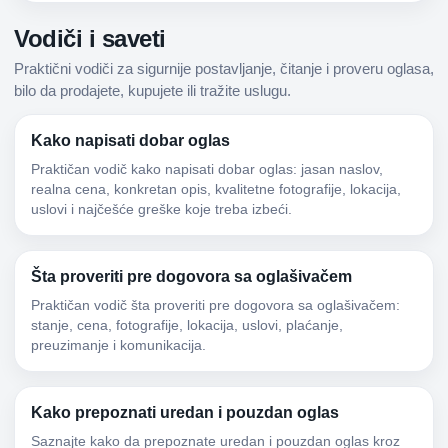
Vodiči i saveti
Praktični vodiči za sigurnije postavljanje, čitanje i proveru oglasa,
bilo da prodajete, kupujete ili tražite uslugu.
Kako napisati dobar oglas
Praktičan vodič kako napisati dobar oglas: jasan naslov,
realna cena, konkretan opis, kvalitetne fotografije, lokacija,
uslovi i najčešće greške koje treba izbeći.
Šta proveriti pre dogovora sa oglašivačem
Praktičan vodič šta proveriti pre dogovora sa oglašivačem:
stanje, cena, fotografije, lokacija, uslovi, plaćanje,
preuzimanje i komunikacija.
Kako prepoznati uredan i pouzdan oglas
Saznajte kako da prepoznate uredan i pouzdan oglas kroz