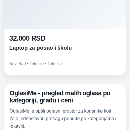
32.000 RSD
Laptop za posao i školu
Novi Sad • Tehnika • Tehnika
OglasiMe - pregled malih oglasa po
kategoriji, gradu i ceni
OglasiMe je opšti oglasni prostor za korisnike koji
žele jednostavnu pretragu ponude po kategorijama i
lokaciji.