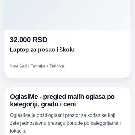
32.000 RSD
Laptop za posao i školu
Novi Sad • Tehnika • Tehnika
OglasiMe - pregled malih oglasa po
kategoriji, gradu i ceni
OglasiMe je opšti oglasni prostor za korisnike koji
žele jednostavnu pretragu ponude po kategorijama i
lokaciji.