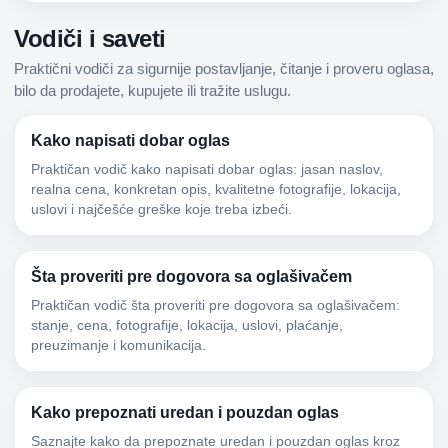
Vodiči i saveti
Praktični vodiči za sigurnije postavljanje, čitanje i proveru oglasa,
bilo da prodajete, kupujete ili tražite uslugu.
Kako napisati dobar oglas
Praktičan vodič kako napisati dobar oglas: jasan naslov,
realna cena, konkretan opis, kvalitetne fotografije, lokacija,
uslovi i najčešće greške koje treba izbeći.
Šta proveriti pre dogovora sa oglašivačem
Praktičan vodič šta proveriti pre dogovora sa oglašivačem:
stanje, cena, fotografije, lokacija, uslovi, plaćanje,
preuzimanje i komunikacija.
Kako prepoznati uredan i pouzdan oglas
Saznajte kako da prepoznate uredan i pouzdan oglas kroz