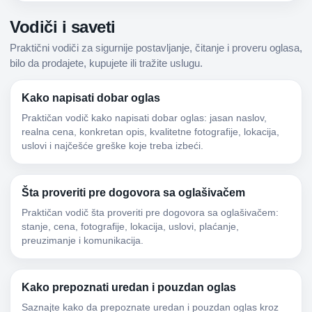
Vodiči i saveti
Praktični vodiči za sigurnije postavljanje, čitanje i proveru oglasa,
bilo da prodajete, kupujete ili tražite uslugu.
Kako napisati dobar oglas
Praktičan vodič kako napisati dobar oglas: jasan naslov,
realna cena, konkretan opis, kvalitetne fotografije, lokacija,
uslovi i najčešće greške koje treba izbeći.
Šta proveriti pre dogovora sa oglašivačem
Praktičan vodič šta proveriti pre dogovora sa oglašivačem:
stanje, cena, fotografije, lokacija, uslovi, plaćanje,
preuzimanje i komunikacija.
Kako prepoznati uredan i pouzdan oglas
Saznajte kako da prepoznate uredan i pouzdan oglas kroz