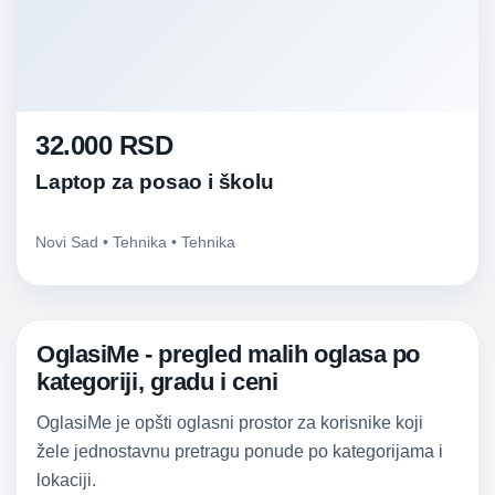
32.000 RSD
Laptop za posao i školu
Novi Sad • Tehnika • Tehnika
OglasiMe - pregled malih oglasa po
kategoriji, gradu i ceni
OglasiMe je opšti oglasni prostor za korisnike koji
žele jednostavnu pretragu ponude po kategorijama i
lokaciji.