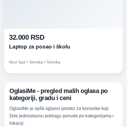
32.000 RSD
Laptop za posao i školu
Novi Sad • Tehnika • Tehnika
OglasiMe - pregled malih oglasa po
kategoriji, gradu i ceni
OglasiMe je opšti oglasni prostor za korisnike koji
žele jednostavnu pretragu ponude po kategorijama i
lokaciji.