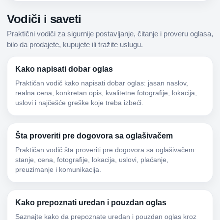
Vodiči i saveti
Praktični vodiči za sigurnije postavljanje, čitanje i proveru oglasa,
bilo da prodajete, kupujete ili tražite uslugu.
Kako napisati dobar oglas
Praktičan vodič kako napisati dobar oglas: jasan naslov,
realna cena, konkretan opis, kvalitetne fotografije, lokacija,
uslovi i najčešće greške koje treba izbeći.
Šta proveriti pre dogovora sa oglašivačem
Praktičan vodič šta proveriti pre dogovora sa oglašivačem:
stanje, cena, fotografije, lokacija, uslovi, plaćanje,
preuzimanje i komunikacija.
Kako prepoznati uredan i pouzdan oglas
Saznajte kako da prepoznate uredan i pouzdan oglas kroz