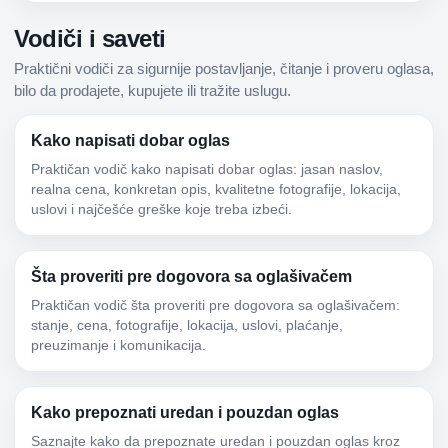
Vodiči i saveti
Praktični vodiči za sigurnije postavljanje, čitanje i proveru oglasa,
bilo da prodajete, kupujete ili tražite uslugu.
Kako napisati dobar oglas
Praktičan vodič kako napisati dobar oglas: jasan naslov,
realna cena, konkretan opis, kvalitetne fotografije, lokacija,
uslovi i najčešće greške koje treba izbeći.
Šta proveriti pre dogovora sa oglašivačem
Praktičan vodič šta proveriti pre dogovora sa oglašivačem:
stanje, cena, fotografije, lokacija, uslovi, plaćanje,
preuzimanje i komunikacija.
Kako prepoznati uredan i pouzdan oglas
Saznajte kako da prepoznate uredan i pouzdan oglas kroz