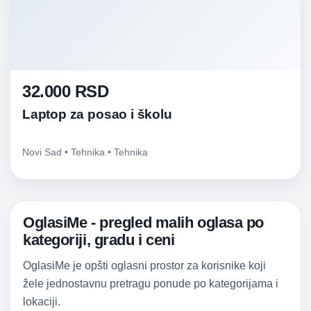
32.000 RSD
Laptop za posao i školu
Novi Sad • Tehnika • Tehnika
OglasiMe - pregled malih oglasa po
kategoriji, gradu i ceni
OglasiMe je opšti oglasni prostor za korisnike koji
žele jednostavnu pretragu ponude po kategorijama i
lokaciji.