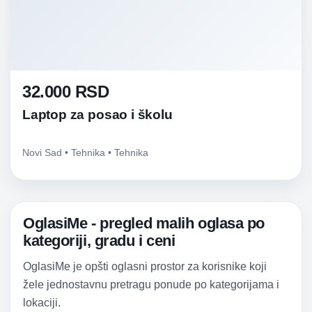
32.000 RSD
Laptop za posao i školu
Novi Sad • Tehnika • Tehnika
OglasiMe - pregled malih oglasa po
kategoriji, gradu i ceni
OglasiMe je opšti oglasni prostor za korisnike koji
žele jednostavnu pretragu ponude po kategorijama i
lokaciji.