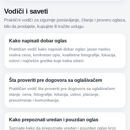
Vodiči i saveti
Praktični vodiči za sigurnije postavljanje, čitanje i proveru oglasa,
bilo da prodajete, kupujete ili tražite uslugu.
Kako napisati dobar oglas
Praktičan vodič kako napisati dobar oglas: jasan naslov,
realna cena, konkretan opis, kvalitetne fotografije, lokacija,
uslovi i najčešće greške koje treba izbeći.
Šta proveriti pre dogovora sa oglašivačem
Praktičan vodič šta proveriti pre dogovora sa oglašivačem:
stanje, cena, fotografije, lokacija, uslovi, plaćanje,
preuzimanje i komunikacija.
Kako prepoznati uredan i pouzdan oglas
Saznajte kako da prepoznate uredan i pouzdan oglas kroz