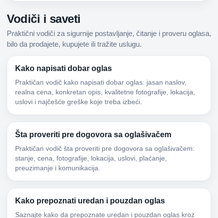
Vodiči i saveti
Praktični vodiči za sigurnije postavljanje, čitanje i proveru oglasa,
bilo da prodajete, kupujete ili tražite uslugu.
Kako napisati dobar oglas
Praktičan vodič kako napisati dobar oglas: jasan naslov,
realna cena, konkretan opis, kvalitetne fotografije, lokacija,
uslovi i najčešće greške koje treba izbeći.
Šta proveriti pre dogovora sa oglašivačem
Praktičan vodič šta proveriti pre dogovora sa oglašivačem:
stanje, cena, fotografije, lokacija, uslovi, plaćanje,
preuzimanje i komunikacija.
Kako prepoznati uredan i pouzdan oglas
Saznajte kako da prepoznate uredan i pouzdan oglas kroz