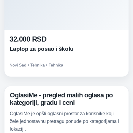
32.000 RSD
Laptop za posao i školu
Novi Sad • Tehnika • Tehnika
OglasiMe - pregled malih oglasa po
kategoriji, gradu i ceni
OglasiMe je opšti oglasni prostor za korisnike koji
žele jednostavnu pretragu ponude po kategorijama i
lokaciji.