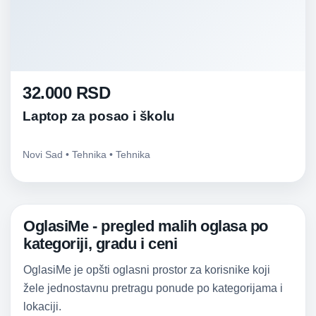
32.000 RSD
Laptop za posao i školu
Novi Sad • Tehnika • Tehnika
OglasiMe - pregled malih oglasa po
kategoriji, gradu i ceni
OglasiMe je opšti oglasni prostor za korisnike koji
žele jednostavnu pretragu ponude po kategorijama i
lokaciji.