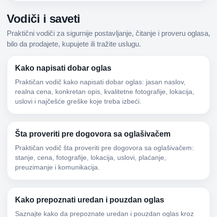
Vodiči i saveti
Praktični vodiči za sigurnije postavljanje, čitanje i proveru oglasa,
bilo da prodajete, kupujete ili tražite uslugu.
Kako napisati dobar oglas
Praktičan vodič kako napisati dobar oglas: jasan naslov,
realna cena, konkretan opis, kvalitetne fotografije, lokacija,
uslovi i najčešće greške koje treba izbeći.
Šta proveriti pre dogovora sa oglašivačem
Praktičan vodič šta proveriti pre dogovora sa oglašivačem:
stanje, cena, fotografije, lokacija, uslovi, plaćanje,
preuzimanje i komunikacija.
Kako prepoznati uredan i pouzdan oglas
Saznajte kako da prepoznate uredan i pouzdan oglas kroz