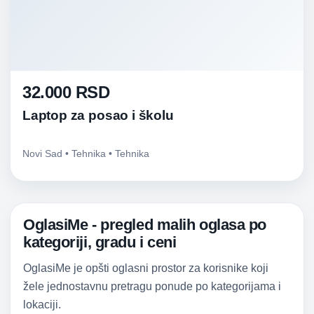
32.000 RSD
Laptop za posao i školu
Novi Sad • Tehnika • Tehnika
OglasiMe - pregled malih oglasa po
kategoriji, gradu i ceni
OglasiMe je opšti oglasni prostor za korisnike koji
žele jednostavnu pretragu ponude po kategorijama i
lokaciji.