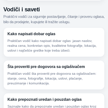
Vodiči i saveti
Praktični vodiči za sigurnije postavljanje, čitanje i proveru oglasa,
bilo da prodajete, kupujete ili tražite uslugu.
Kako napisati dobar oglas
Praktičan vodič kako napisati dobar oglas: jasan naslov,
realna cena, konkretan opis, kvalitetne fotografije, lokacija,
uslovi i najčešće greške koje treba izbeći.
Šta proveriti pre dogovora sa oglašivačem
Praktičan vodič šta proveriti pre dogovora sa oglašivačem:
stanje, cena, fotografije, lokacija, uslovi, plaćanje,
preuzimanje i komunikacija.
Kako prepoznati uredan i pouzdan oglas
Saznajte kako da prepoznate uredan i pouzdan oglas kroz