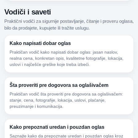
Vodiči i saveti
Praktični vodiči za sigurnije postavljanje, čitanje i proveru oglasa,
bilo da prodajete, kupujete ili tražite uslugu.
Kako napisati dobar oglas
Praktičan vodič kako napisati dobar oglas: jasan naslov,
realna cena, konkretan opis, kvalitetne fotografije, lokacija,
uslovi i najčešće greške koje treba izbeći.
Šta proveriti pre dogovora sa oglašivačem
Praktičan vodič šta proveriti pre dogovora sa oglašivačem:
stanje, cena, fotografije, lokacija, uslovi, plaćanje,
preuzimanje i komunikacija.
Kako prepoznati uredan i pouzdan oglas
Saznajte kako da prepoznate uredan i pouzdan oglas kroz