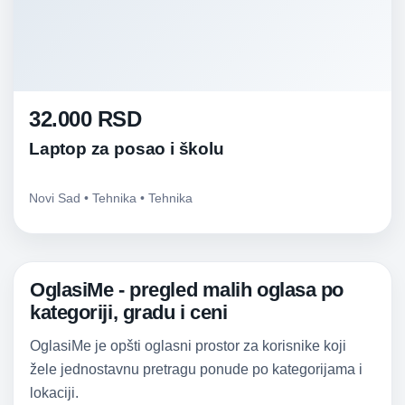
32.000 RSD
Laptop za posao i školu
Novi Sad • Tehnika • Tehnika
OglasiMe - pregled malih oglasa po
kategoriji, gradu i ceni
OglasiMe je opšti oglasni prostor za korisnike koji
žele jednostavnu pretragu ponude po kategorijama i
lokaciji.