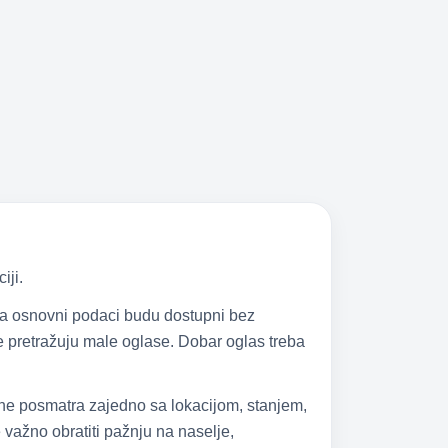
iji.
 da osnovni podaci budu dostupni bez
 se pretražuju male oglase. Dobar oglas treba
 ne posmatra zajedno sa lokacijom, stanjem,
važno obratiti pažnju na naselje,