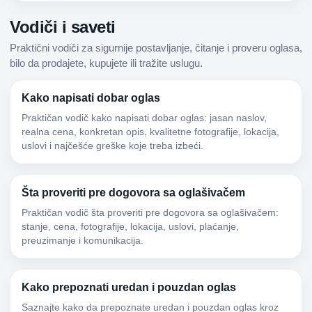
Vodiči i saveti
Praktični vodiči za sigurnije postavljanje, čitanje i proveru oglasa,
bilo da prodajete, kupujete ili tražite uslugu.
Kako napisati dobar oglas
Praktičan vodič kako napisati dobar oglas: jasan naslov,
realna cena, konkretan opis, kvalitetne fotografije, lokacija,
uslovi i najčešće greške koje treba izbeći.
Šta proveriti pre dogovora sa oglašivačem
Praktičan vodič šta proveriti pre dogovora sa oglašivačem:
stanje, cena, fotografije, lokacija, uslovi, plaćanje,
preuzimanje i komunikacija.
Kako prepoznati uredan i pouzdan oglas
Saznajte kako da prepoznate uredan i pouzdan oglas kroz