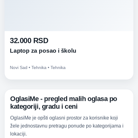
32.000 RSD
Laptop za posao i školu
Novi Sad • Tehnika • Tehnika
OglasiMe - pregled malih oglasa po
kategoriji, gradu i ceni
OglasiMe je opšti oglasni prostor za korisnike koji
žele jednostavnu pretragu ponude po kategorijama i
lokaciji.