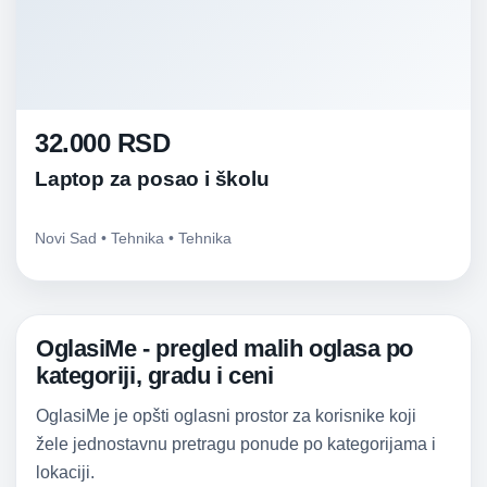
32.000 RSD
Laptop za posao i školu
Novi Sad • Tehnika • Tehnika
OglasiMe - pregled malih oglasa po
kategoriji, gradu i ceni
OglasiMe je opšti oglasni prostor za korisnike koji
žele jednostavnu pretragu ponude po kategorijama i
lokaciji.