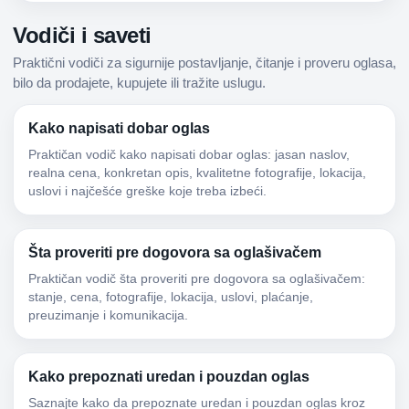
Vodiči i saveti
Praktični vodiči za sigurnije postavljanje, čitanje i proveru oglasa,
bilo da prodajete, kupujete ili tražite uslugu.
Kako napisati dobar oglas
Praktičan vodič kako napisati dobar oglas: jasan naslov,
realna cena, konkretan opis, kvalitetne fotografije, lokacija,
uslovi i najčešće greške koje treba izbeći.
Šta proveriti pre dogovora sa oglašivačem
Praktičan vodič šta proveriti pre dogovora sa oglašivačem:
stanje, cena, fotografije, lokacija, uslovi, plaćanje,
preuzimanje i komunikacija.
Kako prepoznati uredan i pouzdan oglas
Saznajte kako da prepoznate uredan i pouzdan oglas kroz