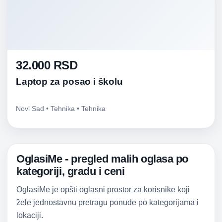
32.000 RSD
Laptop za posao i školu
Novi Sad • Tehnika • Tehnika
OglasiMe - pregled malih oglasa po
kategoriji, gradu i ceni
OglasiMe je opšti oglasni prostor za korisnike koji
žele jednostavnu pretragu ponude po kategorijama i
lokaciji.