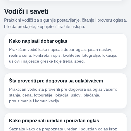
Vodiči i saveti
Praktični vodiči za sigurnije postavljanje, čitanje i proveru oglasa,
bilo da prodajete, kupujete ili tražite uslugu.
Kako napisati dobar oglas
Praktičan vodič kako napisati dobar oglas: jasan naslov,
realna cena, konkretan opis, kvalitetne fotografije, lokacija,
uslovi i najčešće greške koje treba izbeći.
Šta proveriti pre dogovora sa oglašivačem
Praktičan vodič šta proveriti pre dogovora sa oglašivačem:
stanje, cena, fotografije, lokacija, uslovi, plaćanje,
preuzimanje i komunikacija.
Kako prepoznati uredan i pouzdan oglas
Saznajte kako da prepoznate uredan i pouzdan oglas kroz