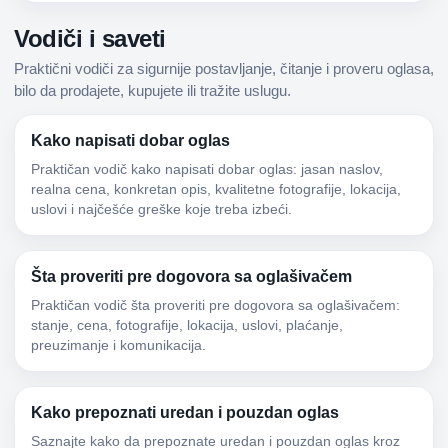
Vodiči i saveti
Praktični vodiči za sigurnije postavljanje, čitanje i proveru oglasa,
bilo da prodajete, kupujete ili tražite uslugu.
Kako napisati dobar oglas
Praktičan vodič kako napisati dobar oglas: jasan naslov,
realna cena, konkretan opis, kvalitetne fotografije, lokacija,
uslovi i najčešće greške koje treba izbeći.
Šta proveriti pre dogovora sa oglašivačem
Praktičan vodič šta proveriti pre dogovora sa oglašivačem:
stanje, cena, fotografije, lokacija, uslovi, plaćanje,
preuzimanje i komunikacija.
Kako prepoznati uredan i pouzdan oglas
Saznajte kako da prepoznate uredan i pouzdan oglas kroz