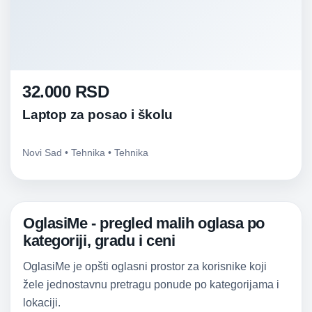
32.000 RSD
Laptop za posao i školu
Novi Sad • Tehnika • Tehnika
OglasiMe - pregled malih oglasa po
kategoriji, gradu i ceni
OglasiMe je opšti oglasni prostor za korisnike koji
žele jednostavnu pretragu ponude po kategorijama i
lokaciji.