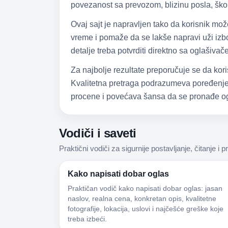
povezanost sa prevozom, blizinu posla, škol
Ovaj sajt je napravljen tako da korisnik mo
vreme i pomaže da se lakše napravi uži izbor
detalje treba potvrditi direktno sa oglašiva
Za najbolje rezultate preporučuje se da kori
Kvalitetna pretraga podrazumeva poređenje,
procene i povećava šansa da se pronađe og
Vodiči i saveti
Praktični vodiči za sigurnije postavljanje, čitanje i p
Kako napisati dobar oglas
Praktičan vodič kako napisati dobar oglas: jasan
naslov, realna cena, konkretan opis, kvalitetne
fotografije, lokacija, uslovi i najčešće greške koje
treba izbeći.