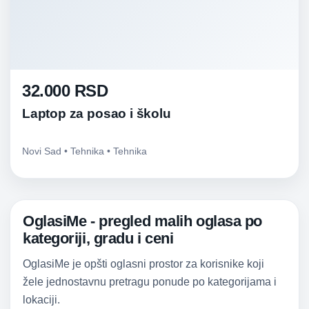
32.000 RSD
Laptop za posao i školu
Novi Sad • Tehnika • Tehnika
OglasiMe - pregled malih oglasa po
kategoriji, gradu i ceni
OglasiMe je opšti oglasni prostor za korisnike koji
žele jednostavnu pretragu ponude po kategorijama i
lokaciji.