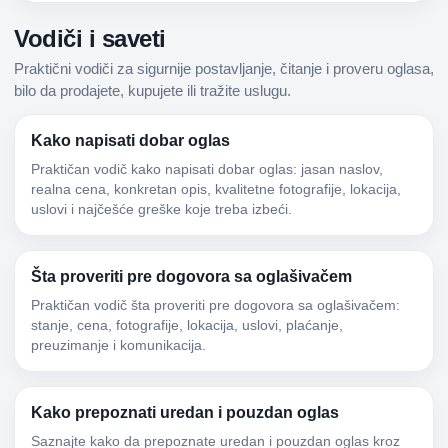
Vodiči i saveti
Praktični vodiči za sigurnije postavljanje, čitanje i proveru oglasa,
bilo da prodajete, kupujete ili tražite uslugu.
Kako napisati dobar oglas
Praktičan vodič kako napisati dobar oglas: jasan naslov,
realna cena, konkretan opis, kvalitetne fotografije, lokacija,
uslovi i najčešće greške koje treba izbeći.
Šta proveriti pre dogovora sa oglašivačem
Praktičan vodič šta proveriti pre dogovora sa oglašivačem:
stanje, cena, fotografije, lokacija, uslovi, plaćanje,
preuzimanje i komunikacija.
Kako prepoznati uredan i pouzdan oglas
Saznajte kako da prepoznate uredan i pouzdan oglas kroz